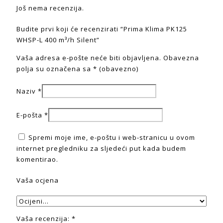
Još nema recenzija.
Budite prvi koji će recenzirati “Prima Klima PK125
WHSP-L 400 m³/h Silent”
Vaša adresa e-pošte neće biti objavljena.
Obavezna
polja su označena sa
* (obavezno)
Naziv
*
E-pošta
*
Spremi moje ime, e-poštu i web-stranicu u ovom
internet pregledniku za sljedeći put kada budem
komentirao.
Vaša ocjena
Vaša recenzija:
*