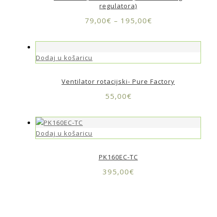
regulatora)
79,00
€
–
195,00
€
Dodaj u košaricu
Ventilator rotacijski- Pure Factory
55,00
€
Dodaj u košaricu
PK160EC-TC
395,00
€