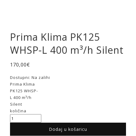
Prima Klima PK125
WHSP-L 400 m³/h Silent
170,00
€
Dostupni:
Na zalihi
Prima Klima
PK125 WHSP-
L 400 m³/h
Silent
količina
Dodaj u košaricu