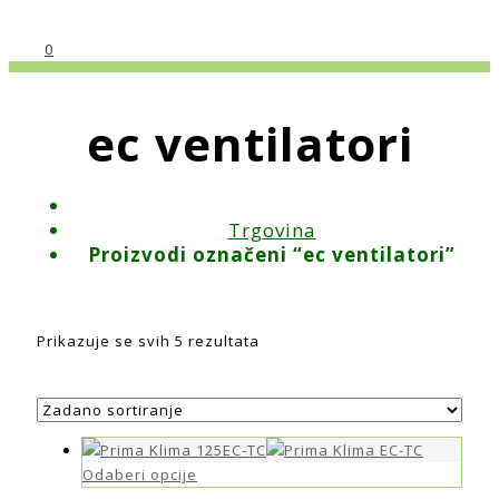
0
ec ventilatori
Trgovina
Proizvodi označeni “ec ventilatori”
Prikazuje se svih 5 rezultata
Odaberi opcije