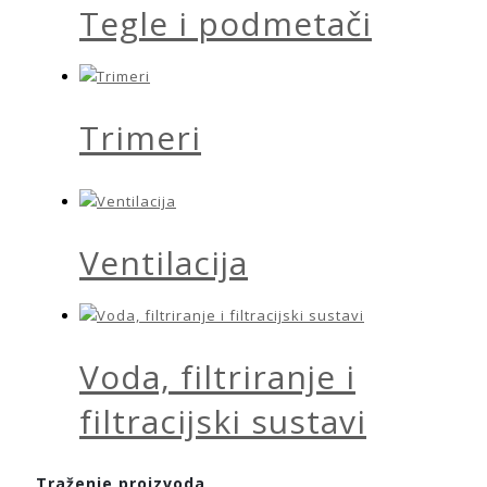
Tegle i podmetači
Trimeri
Ventilacija
Voda, filtriranje i
filtracijski sustavi
Traženje proizvoda