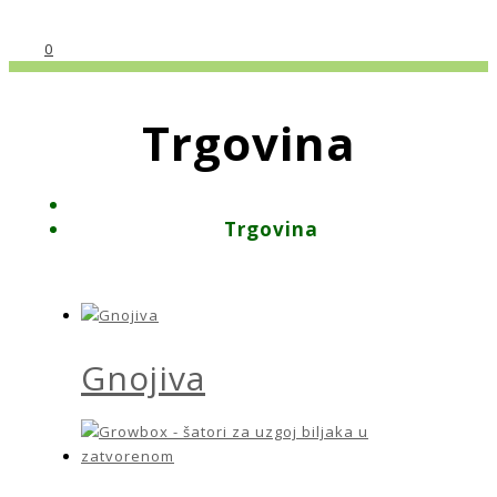
0
Trgovina
Trgovina
Gnojiva