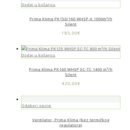
Dodaj u košaricu
Prima Klima PK150/160 WHSP-A 1000m³/h
Silent
185,00
€
Dodaj u košaricu
Prima Klima PK160 WHSP EC-TC 1400 m³/h
Silent
420,00
€
Odaberi opcije
Ventilator, Prima Klima (bez termičkog
regulatora)