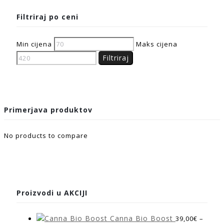
Filtriraj po ceni
Min cijena
Maks cijena
Filtriraj
Primerjava produktov
No products to compare
Proizvodi u AKCIJI
Canna Bio Boost
39,00
€
–