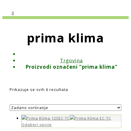
0
prima klima
Trgovina
Proizvodi označeni “prima klima”
Prikazuje se svih 6 rezultata
Odaberi opcije