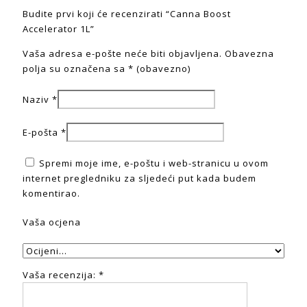
Budite prvi koji će recenzirati “Canna Boost
Accelerator 1L”
Vaša adresa e-pošte neće biti objavljena.
Obavezna
polja su označena sa
* (obavezno)
Naziv
*
E-pošta
*
Spremi moje ime, e-poštu i web-stranicu u ovom
internet pregledniku za sljedeći put kada budem
komentirao.
Vaša ocjena
Vaša recenzija:
*