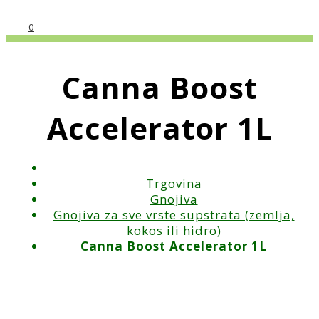
0
Canna Boost
Accelerator 1L
Trgovina
Gnojiva
Gnojiva za sve vrste supstrata (zemlja,
kokos ili hidro)
Canna Boost Accelerator 1L