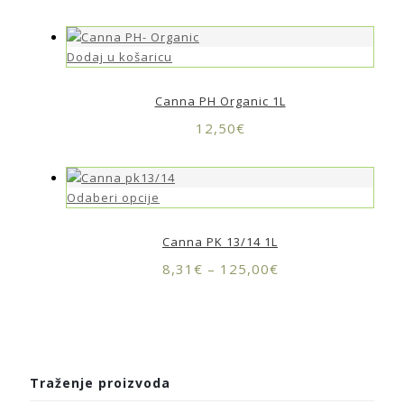
Dodaj u košaricu
Canna PH Organic 1L
12,50
€
Odaberi opcije
Canna PK 13/14 1L
8,31
€
–
125,00
€
Traženje proizvoda