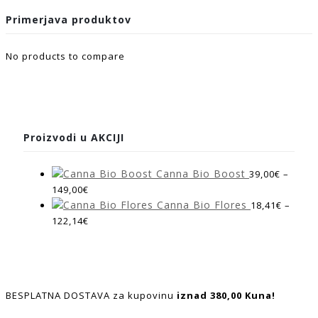
Primerjava produktov
No products to compare
Proizvodi u AKCIJI
Canna Bio Boost
39,00
€
–
149,00
€
Canna Bio Flores
18,41
€
–
122,14
€
BESPLATNA DOSTAVA za kupovinu
iznad 380,00 Kuna!