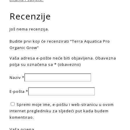
Recenzije
Još nema recenzija.
Budite prvi koji će recenzirati “Terra Aquatica Pro
Organic Grow”
Vaša adresa e-pošte neće biti objavljena.
Obavezna
polja su označena sa
* (obavezno)
Naziv
*
E-pošta
*
Spremi moje ime, e-poštu i web-stranicu u ovom
internet pregledniku za sljedeći put kada budem
komentirao.
Vaša ocjena