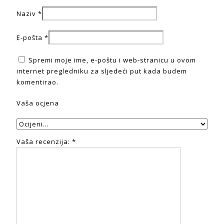
Naziv
*
E-pošta
*
Spremi moje ime, e-poštu i web-stranicu u ovom
internet pregledniku za sljedeći put kada budem
komentirao.
Vaša ocjena
Vaša recenzija:
*