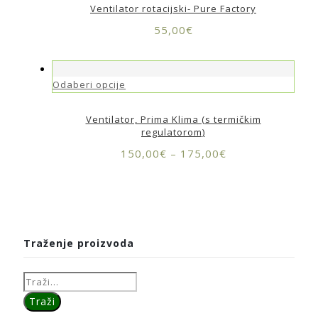
Ventilator rotacijski- Pure Factory
55,00
€
Odaberi opcije
Ventilator, Prima Klima (s termičkim
regulatorom)
150,00
€
–
175,00
€
Traženje proizvoda