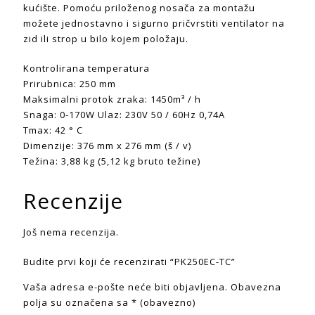
kućište. Pomoću priloženog nosača za montažu
možete jednostavno i sigurno pričvrstiti ventilator na
zid ili strop u bilo kojem položaju.
Kontrolirana temperatura
Prirubnica: 250 mm
Maksimalni protok zraka: 1450m³ / h
Snaga: 0-170W Ulaz: 230V 50 / 60Hz 0,74A
Tmax: 42 ° C
Dimenzije: 376 mm x 276 mm (š / v)
Težina: 3,88 kg (5,12 kg bruto težine)
Recenzije
Još nema recenzija.
Budite prvi koji će recenzirati “PK250EC-TC”
Vaša adresa e-pošte neće biti objavljena.
Obavezna
polja su označena sa
* (obavezno)