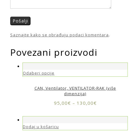
Saznajte kako se obrađuju podaci komentara
.
Povezani proizvodi
Odaberi opcije
CAN, Ventilator, VENTILATOR-RAK (više
dimenzija)
95,00
€
–
130,00
€
Dodaj u košaricu