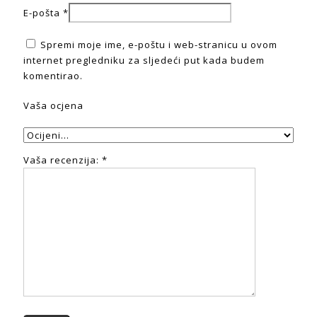
E-pošta
*
Spremi moje ime, e-poštu i web-stranicu u ovom
internet pregledniku za sljedeći put kada budem
komentirao.
Vaša ocjena
Vaša recenzija:
*