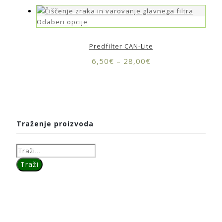
Odaberi opcije
Predfilter CAN-Lite
6,50
€
–
28,00
€
Traženje proizvoda