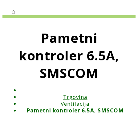
0
Pametni
kontroler 6.5A,
SMSCOM
Trgovina
Ventilacija
Pametni kontroler 6.5A, SMSCOM