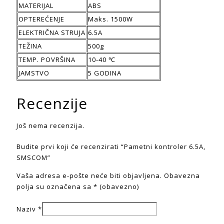
MATERIJAL
ABS
OPTEREĆENJE
Maks. 1500W
ELEKTRIČNA STRUJA
6.5A
TEŽINA
500g
TEMP. POVRŠINA
10-40 ℃
JAMSTVO
5 GODINA
Recenzije
Još nema recenzija.
Budite prvi koji će recenzirati “Pametni kontroler 6.5A,
SMSCOM”
Vaša adresa e-pošte neće biti objavljena.
Obavezna
polja su označena sa
* (obavezno)
Naziv
*