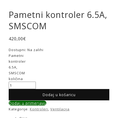
Pametni kontroler 6.5A,
SMSCOM
420,00
€
Dostupni:
Na zalihi
Pametni
kontroler
6.5A,
SMSCOM
količina
Dodaj u košaricu
Dodaj u primerjavu
Kategorije:
Kontroleri
,
Ventilacija