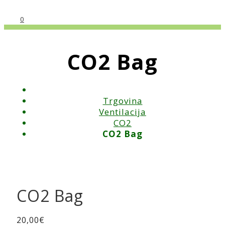
0
CO2 Bag
Trgovina
Ventilacija
CO2
CO2 Bag
CO2 Bag
20,00
€