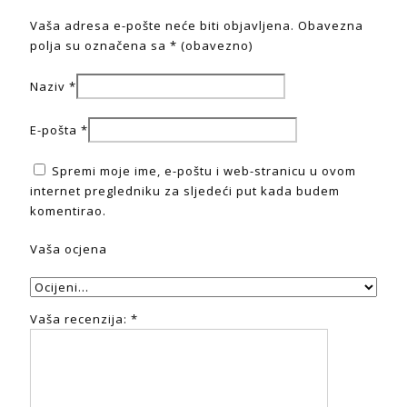
Vaša adresa e-pošte neće biti objavljena.
Obavezna
polja su označena sa
* (obavezno)
Naziv
*
E-pošta
*
Spremi moje ime, e-poštu i web-stranicu u ovom
internet pregledniku za sljedeći put kada budem
komentirao.
Vaša ocjena
Vaša recenzija:
*