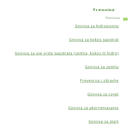
Trgovina
Gnojiva
Gnojiva za hidroponiju
Gnojiva za kokos supstrat
Gnojiva za sve vrste supstrata (zemlja, kokos ili hidro)
Gnojiva za zemlju
Prevencija i zdravlje
Gnojiva za cvijet
Gnojiva za ukorijenjavanje
Gnojiva za start