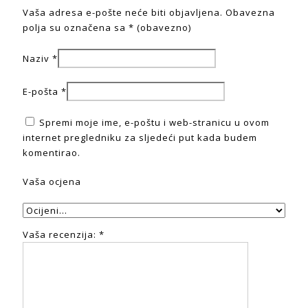
Vaša adresa e-pošte neće biti objavljena.
Obavezna
polja su označena sa
* (obavezno)
Naziv
*
E-pošta
*
Spremi moje ime, e-poštu i web-stranicu u ovom
internet pregledniku za sljedeći put kada budem
komentirao.
Vaša ocjena
Vaša recenzija:
*