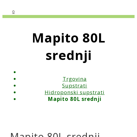
0
Mapito 80L
srednji
Trgovina
Supstrati
Hidroponski supstrati
Mapito 80L srednji
Mapito 80L srednji