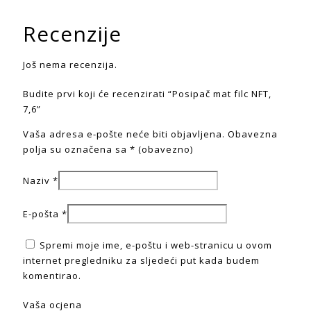
Recenzije
Još nema recenzija.
Budite prvi koji će recenzirati “Posipač mat filc NFT,
7,6”
Vaša adresa e-pošte neće biti objavljena.
Obavezna
polja su označena sa
* (obavezno)
Naziv
*
E-pošta
*
Spremi moje ime, e-poštu i web-stranicu u ovom
internet pregledniku za sljedeći put kada budem
komentirao.
Vaša ocjena