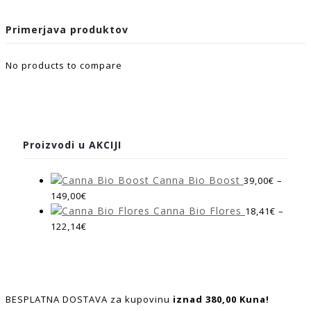
Primerjava produktov
No products to compare
Proizvodi u AKCIJI
Canna Bio Boost
39,00
€
–
149,00
€
Canna Bio Flores
18,41
€
–
122,14
€
BESPLATNA DOSTAVA za kupovinu
iznad 380,00 Kuna!