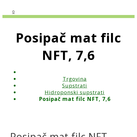
0
Posipač mat filc
NFT, 7,6
Trgovina
Supstrati
Hidroponski supstrati
Posipač mat filc NFT, 7,6
Posipač mat filc NFT,