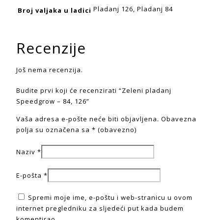
Pladanj 126, Pladanj 84
Broj valjaka u ladici
Recenzije
Još nema recenzija.
Budite prvi koji će recenzirati “Zeleni pladanj
Speedgrow – 84, 126”
Vaša adresa e-pošte neće biti objavljena.
Obavezna
polja su označena sa
* (obavezno)
Naziv
*
E-pošta
*
Spremi moje ime, e-poštu i web-stranicu u ovom
internet pregledniku za sljedeći put kada budem
komentirao.