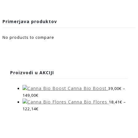
Primerjava produktov
No products to compare
Proizvodi u AKCIJI
Canna Bio Boost
39,00
€
–
149,00
€
Canna Bio Flores
18,41
€
–
122,14
€