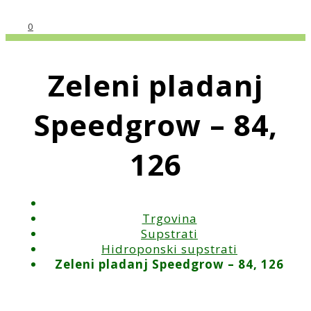
0
Zeleni pladanj
Speedgrow – 84,
126
Trgovina
Supstrati
Hidroponski supstrati
Zeleni pladanj Speedgrow – 84, 126