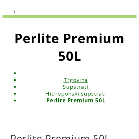
0
Perlite Premium
50L
Trgovina
Supstrati
Hidroponski supstrati
Perlite Premium 50L
Perlite Premium 50L