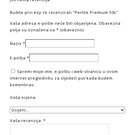
Budite prvi koji će recenzirati “Perlite Premium 50L”
Vaša adresa e-pošte neće biti objavljena.
Obavezna
polja su označena sa
* (obavezno)
Naziv
*
E-pošta
*
Spremi moje ime, e-poštu i web-stranicu u ovom
internet pregledniku za sljedeći put kada budem
komentirao.
Vaša ocjena
Vaša recenzija:
*