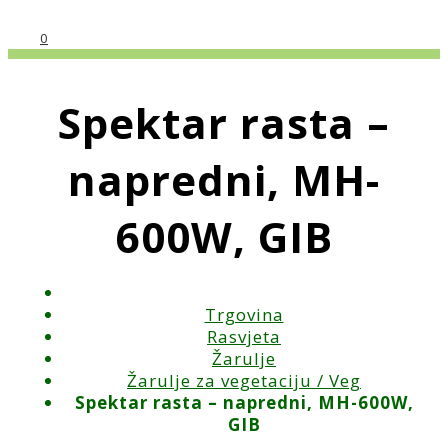
0
Spektar rasta –
napredni, MH-
600W, GIB
Trgovina
Rasvjeta
Žarulje
Žarulje za vegetaciju / Veg
Spektar rasta – napredni, MH-600W,
GIB