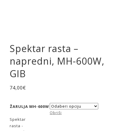
Spektar rasta –
napredni, MH-600W,
GIB
74,00
€
ŽARULJA MH-600W
Obriši
Spektar
rasta -