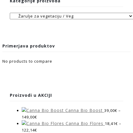
Kategorije proizvoda
Primerjava produktov
No products to compare
Proizvodi u AKCIJI
Canna Bio Boost
39,00
€
–
149,00
€
Canna Bio Flores
18,41
€
–
122,14
€