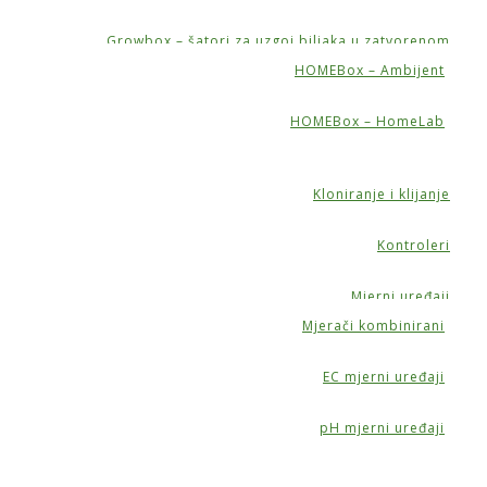
Growbox – šatori za uzgoj biljaka u zatvorenom
HOMEBox – Ambijent
HOMEBox – HomeLab
Kloniranje i klijanje
Kontroleri
Mjerni uređaji
Mjerači kombinirani
EC mjerni uređaji
pH mjerni uređaji