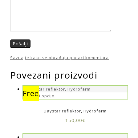
Saznajte kako se obrađuju podaci komentara
.
Povezani proizvodi
Free
Odaberi opcije
Daystar reflektor, Hydrofarm
150,00
€