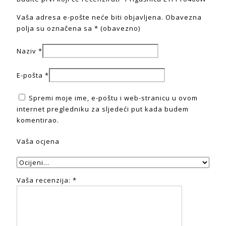
Vaša adresa e-pošte neće biti objavljena.
Obavezna
polja su označena sa
* (obavezno)
Naziv
*
E-pošta
*
Spremi moje ime, e-poštu i web-stranicu u ovom
internet pregledniku za sljedeći put kada budem
komentirao.
Vaša ocjena
Vaša recenzija:
*