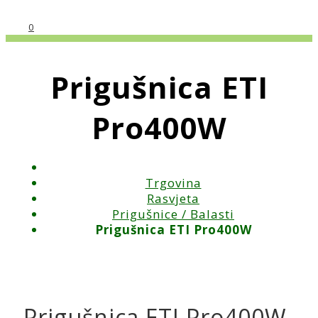
0
Prigušnica ETI
Pro400W
Trgovina
Rasvjeta
Prigušnice / Balasti
Prigušnica ETI Pro400W
Prigušnica ETI Pro400W