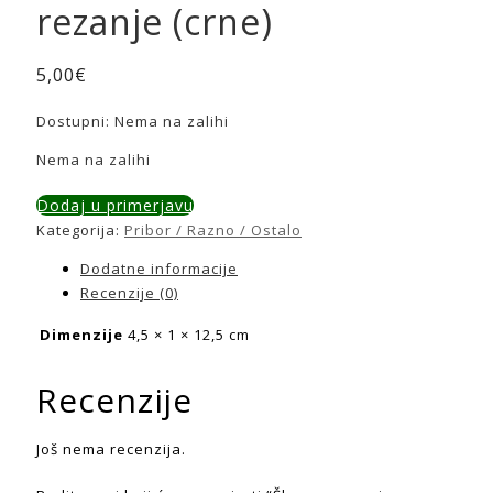
rezanje (crne)
5,00
€
Dostupni:
Nema na zalihi
Nema na zalihi
Dodaj u primerjavu
Kategorija:
Pribor / Razno / Ostalo
Dodatne informacije
Recenzije (0)
Dimenzije
4,5 × 1 × 12,5 cm
Recenzije
Još nema recenzija.