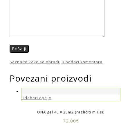
Saznajte kako se obrađuju podaci komentara
.
Povezani proizvodi
Odaberi opcije
ONA gel 4L = 23m2 (različiti mirisi)
72,00
€