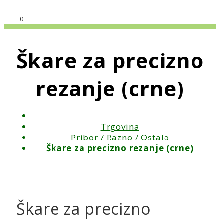
0
Škare za precizno
rezanje (crne)
Trgovina
Pribor / Razno / Ostalo
Škare za precizno rezanje (crne)
Škare za precizno