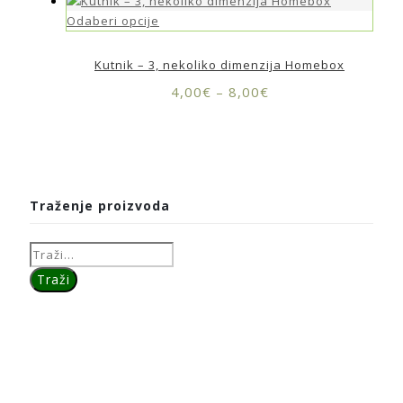
Odaberi opcije
Kutnik – 3, nekoliko dimenzija Homebox
4,00
€
–
8,00
€
Traženje proizvoda