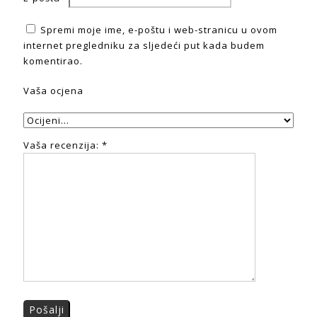
Spremi moje ime, e-poštu i web-stranicu u ovom
internet pregledniku za sljedeći put kada budem
komentirao.
Vaša ocjena
Vaša recenzija:
*