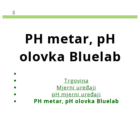
0
PH metar, pH
olovka Bluelab
Trgovina
Mjerni uređaji
pH mjerni uređaji
PH metar, pH olovka Bluelab