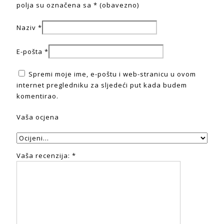
polja su označena sa
* (obavezno)
Naziv
*
E-pošta
*
Spremi moje ime, e-poštu i web-stranicu u ovom
internet pregledniku za sljedeći put kada budem
komentirao.
Vaša ocjena
Vaša recenzija:
*