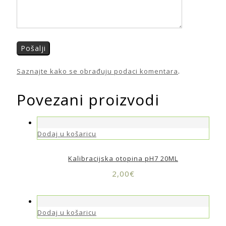
Saznajte kako se obrađuju podaci komentara
.
Povezani proizvodi
Dodaj u košaricu
Kalibracijska otopina pH7 20ML
2,00
€
Dodaj u košaricu