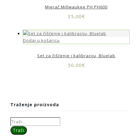
Mjerač Millwaukee PH PH600
35,00
€
Dodaj u košaricu
Set za čišćenje i kalibraciju, Bluelab
50,00
€
Traženje proizvoda