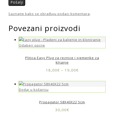
Saznajte kako se obrađuju podaci komentara
.
Povezani proizvodi
Odaberi opcije
Plitica Easy Plug za reznice i sjemenke za
klijanje
18,00
€
–
19,00
€
Dodaj u košaricu
Propagator 58X40X22,5cm
30,00
€