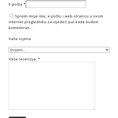
E-pošta
*
Spremi moje ime, e-poštu i web-stranicu u ovom
internet pregledniku za sljedeći put kada budem
komentirao.
Vaša ocjena
Vaša recenzija:
*