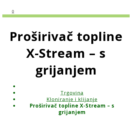
0
Proširivač topline
X-Stream – s
grijanjem
Trgovina
Kloniranje i klijanje
Proširivač topline X-Stream – s
grijanjem