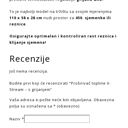
To je najbolji model na tržištu sa svojim mjerenjima
110 x 58 x 28 cm
nudi prostor za
450. sjemenke ili
reznice
.
Osigurajte optimalan i kontroliran rast reznica i
klijanje sjemena!
Recenzije
Još nema recenzija.
Budite prvi koji će recenzirati “Proširivač topline X-
Stream – s grijanjem”
Vaša adresa e-pošte neće biti objavljena.
Obavezna
polja su označena sa
* (obavezno)
Naziv
*