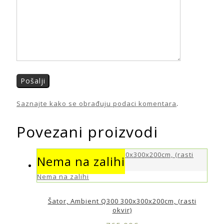
Saznajte kako se obrađuju podaci komentara
.
Povezani proizvodi
Nema na zalihi
Nema na zalihi
Šator, Ambient Q300 300x300x200cm, (rasti
okvir)