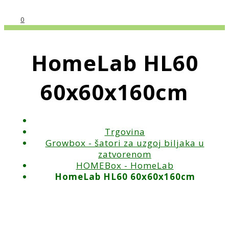
0
HomeLab HL60
60x60x160cm
Trgovina
Growbox - šatori za uzgoj biljaka u
zatvorenom
HOMEBox - HomeLab
HomeLab HL60 60x60x160cm