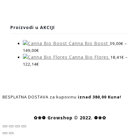
Proizvodi u AKCIJI
Canna Bio Boost
39,00
€
–
149,00
€
Canna Bio Flores
18,41
€
–
122,14
€
BESPLATNA DOSTAVA za kupovinu
iznad 380,00 Kuna!
✿❀❁ Growshop © 2022. ❁❀✿