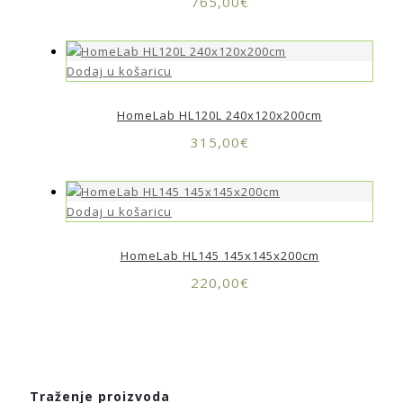
765,00
€
Dodaj u košaricu
HomeLab HL120L 240x120x200cm
315,00
€
Dodaj u košaricu
HomeLab HL145 145x145x200cm
220,00
€
Traženje proizvoda