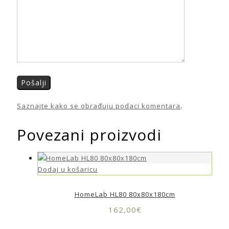
Saznajte kako se obrađuju podaci komentara
.
Povezani proizvodi
Dodaj u košaricu
HomeLab HL80 80x80x180cm
162,00
€