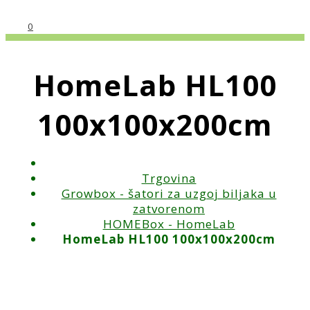
0
HomeLab HL100
100x100x200cm
Trgovina
Growbox - šatori za uzgoj biljaka u
zatvorenom
HOMEBox - HomeLab
HomeLab HL100 100x100x200cm