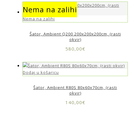
Nema na zalihi
Nema na zalihi
Šator, Ambient Q200 200x200x200cm, (rasti
okvir)
580,00
€
Dodaj u košaricu
Šator, Ambient R80S 80x60x70cm, (rasti
okvir)
140,00
€