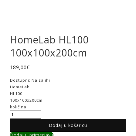
HomeLab HL100
100x100x200cm
189,00
€
Dostupni:
Na zalihi
HomeLab
HL100
100x100x200cm
količina
Dodaj u košaricu
Dodaj u primerjavu