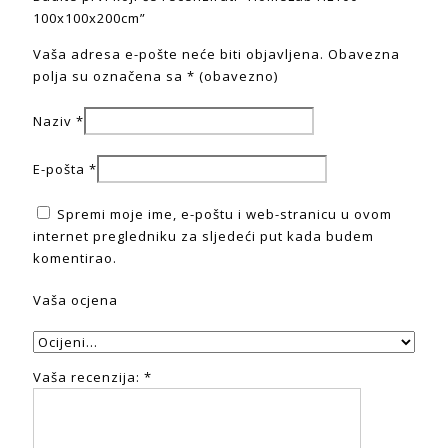
100x100x200cm”
Vaša adresa e-pošte neće biti objavljena.
Obavezna
polja su označena sa
* (obavezno)
Naziv
*
E-pošta
*
Spremi moje ime, e-poštu i web-stranicu u ovom
internet pregledniku za sljedeći put kada budem
komentirao.
Vaša ocjena
Vaša recenzija:
*