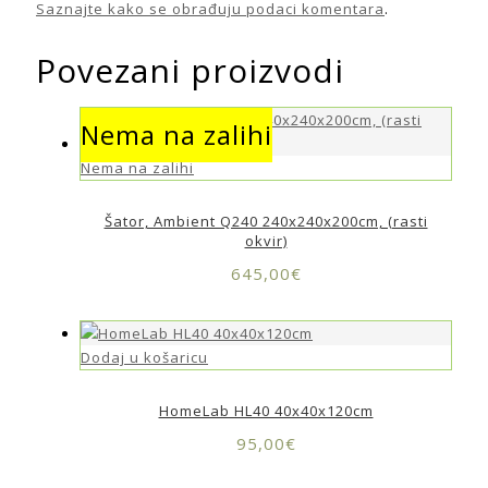
Saznajte kako se obrađuju podaci komentara
.
Povezani proizvodi
Nema na zalihi
Nema na zalihi
Šator, Ambient Q240 240x240x200cm, (rasti
okvir)
645,00
€
Dodaj u košaricu
HomeLab HL40 40x40x120cm
95,00
€