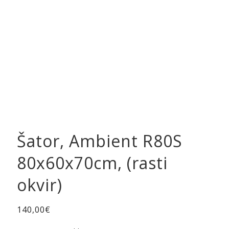
Šator, Ambient R80S
80x60x70cm, (rasti
okvir)
140,00
€