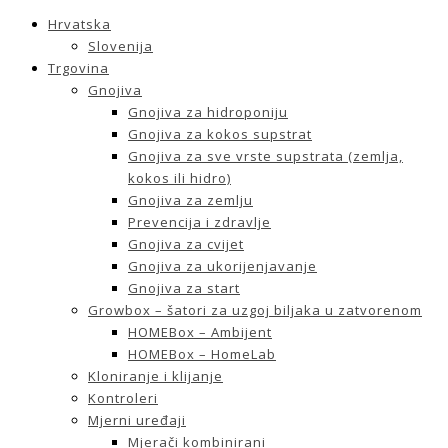
Hrvatska
Slovenija
Trgovina
Gnojiva
Gnojiva za hidroponiju
Gnojiva za kokos supstrat
Gnojiva za sve vrste supstrata (zemlja,
kokos ili hidro)
Gnojiva za zemlju
Prevencija i zdravlje
Gnojiva za cvijet
Gnojiva za ukorijenjavanje
Gnojiva za start
Growbox – šatori za uzgoj biljaka u zatvorenom
HOMEBox – Ambijent
HOMEBox – HomeLab
Kloniranje i klijanje
Kontroleri
Mjerni uređaji
Mjerači kombinirani