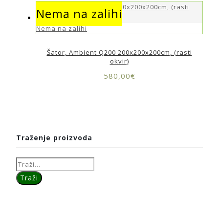
Nema na zalihi
Nema na zalihi
Šator, Ambient Q200 200x200x200cm, (rasti
okvir)
580,00
€
Traženje proizvoda