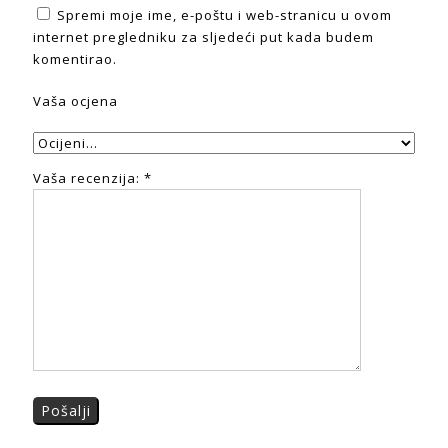
Spremi moje ime, e-poštu i web-stranicu u ovom
internet pregledniku za sljedeći put kada budem
komentirao.
Vaša ocjena
Vaša recenzija:
*