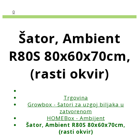
0
Šator, Ambient
R80S 80x60x70cm,
(rasti okvir)
Trgovina
Growbox - šatori za uzgoj biljaka u
zatvorenom
HOMEBox - Ambijent
Šator, Ambient R80S 80x60x70cm,
(rasti okvir)