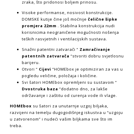
zraka, što pridonosi boljem prinosu.
Visoke performanse, nosivost konstrukcije.
DOMSKE kutije čine još moćnije
čelične šipke
promjera 22mm
. Stabilna konstrukcija nudi
korisnicima neograničene mogućnosti nošenja
teških rasvjetnih i ventilacijskih sustava.
Snažni patentni zatvarači “
Zamračivanje
patentnih zatvarača
“stvoriti dobru svjetlosnu
barijeru.
Otvori “
Cijevi
“HOMEbox je optimiziran za vas u
pogledu veličine, položaja i količine.
Svi šatori HOMEbox opremljeni su sustavom “
Dvostruka baza
“dodatno dno, za lakše
održavanje i zaštitu od curenja vode ili vlage.
HOMEbox
su šatori za unutarnje uzgoj biljaka,
razvijeni na temelju dugogodišnjeg iskustva u “uzgoju
u zatvorenom” i nudeći vašim biljkama sve što im
treba.