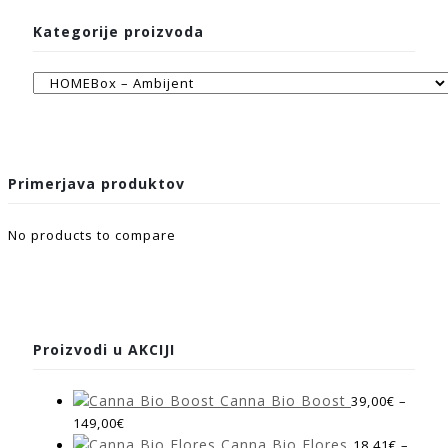
Kategorije proizvoda
Primerjava produktov
No products to compare
Proizvodi u AKCIJI
Canna Bio Boost
39,00
€
–
149,00
€
Canna Bio Flores
18,41
€
–