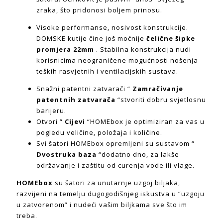
zraka, što pridonosi boljem prinosu.
Visoke performanse, nosivost konstrukcije.
DOMSKE kutije čine još moćnije
čelične šipke
promjera 22mm
. Stabilna konstrukcija nudi
korisnicima neograničene mogućnosti nošenja
teških rasvjetnih i ventilacijskih sustava.
Snažni patentni zatvarači “
Zamračivanje
patentnih zatvarača
“stvoriti dobru svjetlosnu
barijeru.
Otvori “
Cijevi
“HOMEbox je optimiziran za vas u
pogledu veličine, položaja i količine.
Svi šatori HOMEbox opremljeni su sustavom “
Dvostruka baza
“dodatno dno, za lakše
održavanje i zaštitu od curenja vode ili vlage.
HOMEbox
su šatori za unutarnje uzgoj biljaka,
razvijeni na temelju dugogodišnjeg iskustva u “uzgoju
u zatvorenom” i nudeći vašim biljkama sve što im
treba.