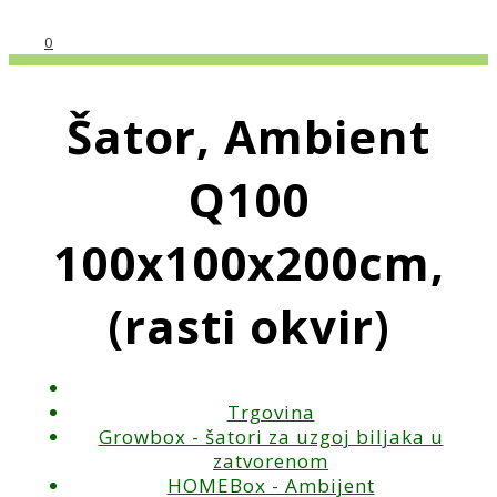
0
Šator, Ambient
Q100
100x100x200cm,
(rasti okvir)
Trgovina
Growbox - šatori za uzgoj biljaka u
zatvorenom
HOMEBox - Ambijent