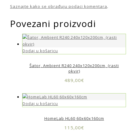
Saznajte kako se obrađuju podaci komentara
.
Povezani proizvodi
Dodaj u košaricu
Šator, Ambient R240 240x120x200cm, (rasti
okvir)
489,00
€
Dodaj u košaricu
HomeLab HL60 60x60x160cm
115,00
€