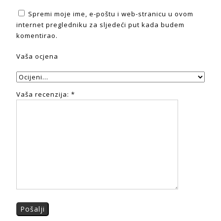
Spremi moje ime, e-poštu i web-stranicu u ovom
internet pregledniku za sljedeći put kada budem
komentirao.
Vaša ocjena
Vaša recenzija:
*