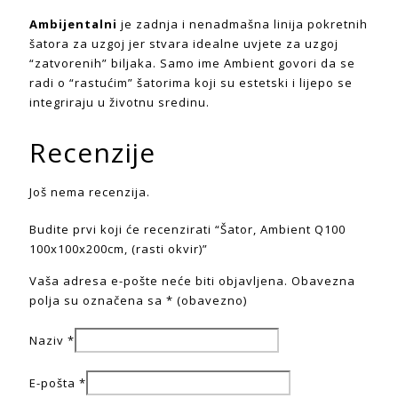
Ambijentalni
je zadnja i nenadmašna linija pokretnih
šatora za uzgoj jer stvara idealne uvjete za uzgoj
“zatvorenih” biljaka. Samo ime Ambient govori da se
radi o “rastućim” šatorima koji su estetski i lijepo se
integriraju u životnu sredinu.
Recenzije
Još nema recenzija.
Budite prvi koji će recenzirati “Šator, Ambient Q100
100x100x200cm, (rasti okvir)”
Vaša adresa e-pošte neće biti objavljena.
Obavezna
polja su označena sa
* (obavezno)
Naziv
*
E-pošta
*