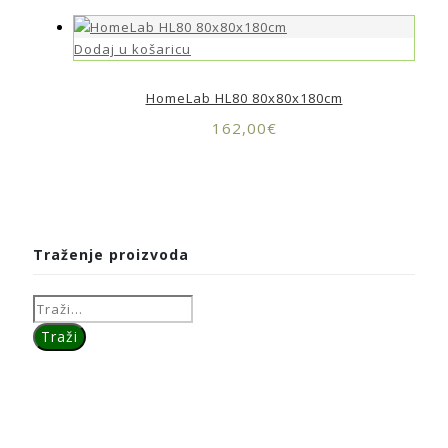
Dodaj u košaricu
HomeLab HL80 80x80x180cm
162,00
€
Traženje proizvoda