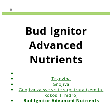
0
Bud Ignitor
Advanced
Nutrients
Trgovina
Gnojiva
Gnojiva za sve vrste supstrata (zemlja,
kokos ili hidro)
Bud Ignitor Advanced Nutrients