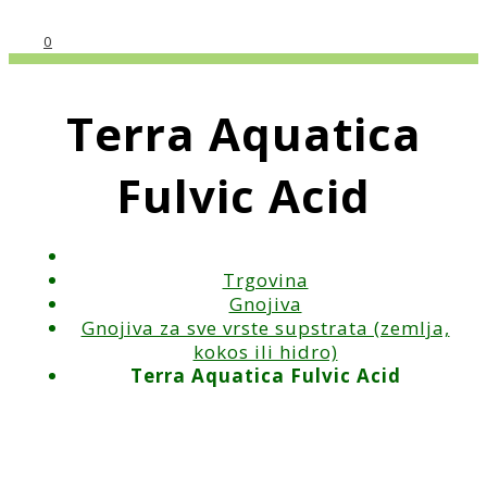
0
Terra Aquatica
Fulvic Acid
Trgovina
Gnojiva
Gnojiva za sve vrste supstrata (zemlja,
kokos ili hidro)
Terra Aquatica Fulvic Acid