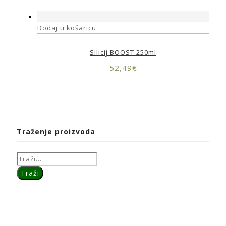
Dodaj u košaricu
Silicij BOOST 250ml
52,49
€
Traženje proizvoda