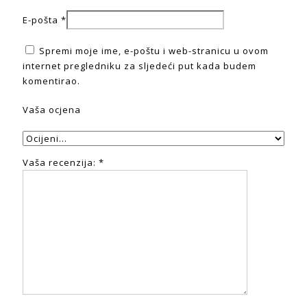
E-pošta
*
Spremi moje ime, e-poštu i web-stranicu u ovom
internet pregledniku za sljedeći put kada budem
komentirao.
Vaša ocjena
Vaša recenzija:
*