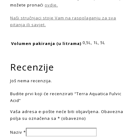
možete pronaći
ovdje.
Naši stručnjaci stoje Vam na raspolaganju za sva
pitanja ili savjet.
0,5L, 1L, 5L
Volumen pakiranja (u litrama)
Recenzije
Još nema recenzija.
Budite prvi koji će recenzirati “Terra Aquatica Fulvic
Acid”
Vaša adresa e-pošte neće biti objavljena.
Obavezna
polja su označena sa
* (obavezno)
Naziv
*