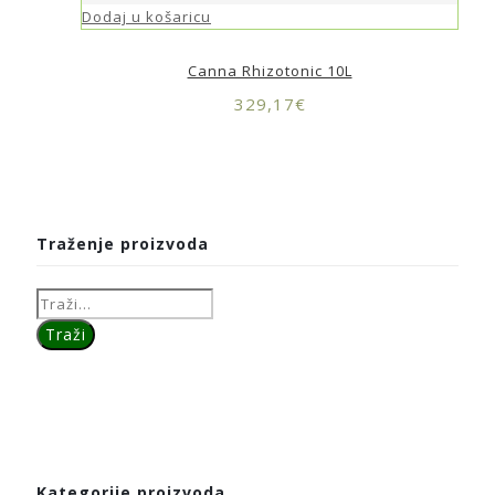
Dodaj u košaricu
Canna Rhizotonic 10L
329,17
€
Traženje proizvoda
Kategorije proizvoda