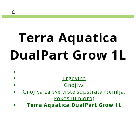
0
Terra Aquatica
DualPart Grow 1L
Trgovina
Gnojiva
Gnojiva za sve vrste supstrata (zemlja,
kokos ili hidro)
Terra Aquatica DualPart Grow 1L