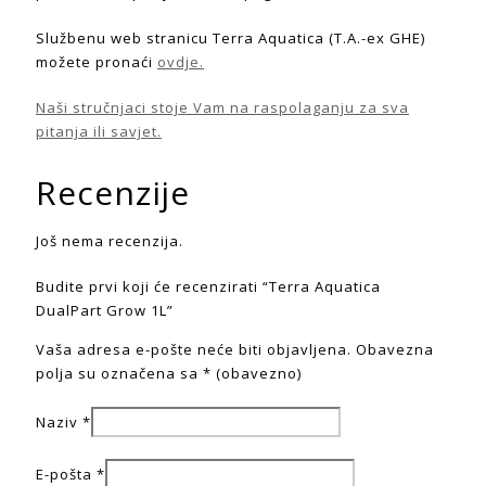
Službenu web stranicu Terra Aquatica (T.A.-ex GHE)
možete pronaći
ovdje.
Naši stručnjaci stoje Vam na raspolaganju za sva
pitanja ili savjet.
Recenzije
Još nema recenzija.
Budite prvi koji će recenzirati “Terra Aquatica
DualPart Grow 1L”
Vaša adresa e-pošte neće biti objavljena.
Obavezna
polja su označena sa
* (obavezno)
Naziv
*
E-pošta
*