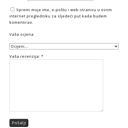
Spremi moje ime, e-poštu i web-stranicu u ovom
internet pregledniku za sljedeći put kada budem
komentirao.
Vaša ocjena
Vaša recenzija:
*