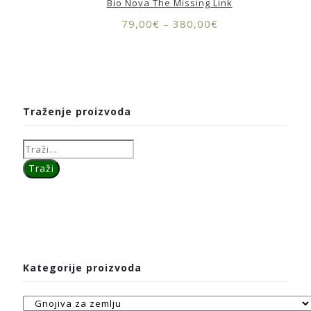
Bio Nova The Missing Link
79,00
€
–
380,00
€
Traženje proizvoda
Kategorije proizvoda