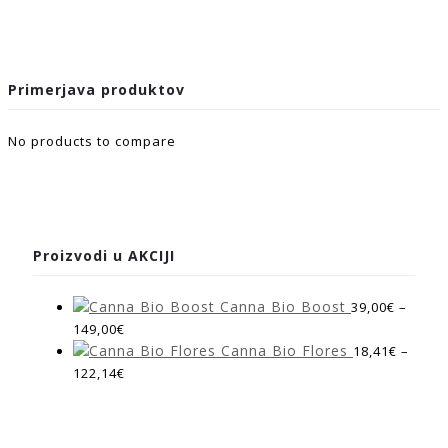
Primerjava produktov
No products to compare
Proizvodi u AKCIJI
Canna Bio Boost
39,00
€
–
149,00
€
Canna Bio Flores
18,41
€
–
122,14
€