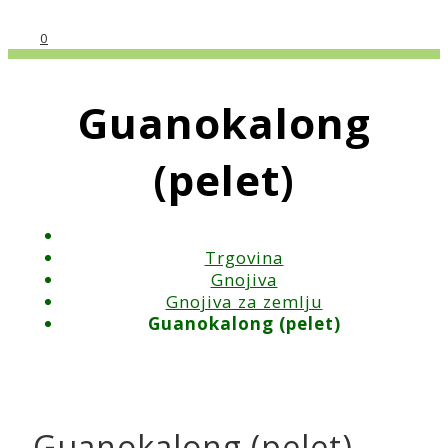
0
Guanokalong
(pelet)
Trgovina
Gnojiva
Gnojiva za zemlju
Guanokalong (pelet)
Guanokalong (pelet)