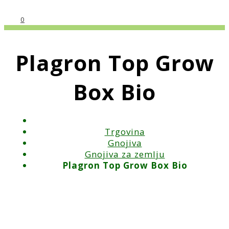
0
Plagron Top Grow
Box Bio
Trgovina
Gnojiva
Gnojiva za zemlju
Plagron Top Grow Box Bio