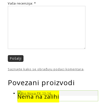
Vaša recenzija:
*
Saznajte kako se obrađuju podaci komentara
.
Povezani proizvodi
Nema na zalihi
Nema na zalihi