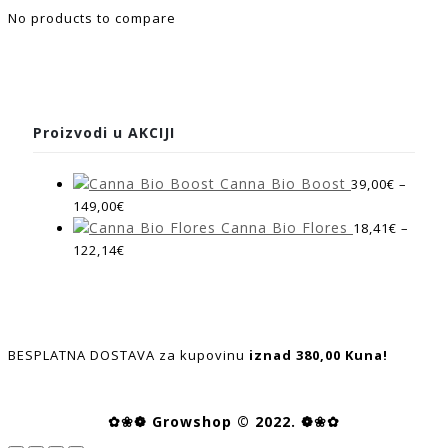
No products to compare
Proizvodi u AKCIJI
Canna Bio Boost
39,00
€
–
149,00
€
Canna Bio Flores
18,41
€
–
122,14
€
BESPLATNA DOSTAVA za kupovinu
iznad 380,00 Kuna!
✿❀❁ Growshop © 2022. ❁❀✿