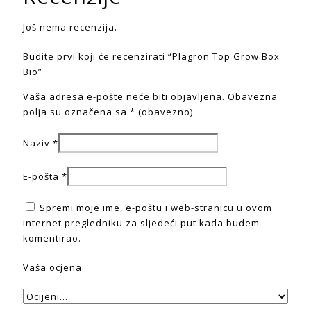
Još nema recenzija.
Budite prvi koji će recenzirati “Plagron Top Grow Box
Bio”
Vaša adresa e-pošte neće biti objavljena.
Obavezna
polja su označena sa
* (obavezno)
Naziv
*
E-pošta
*
Spremi moje ime, e-poštu i web-stranicu u ovom
internet pregledniku za sljedeći put kada budem
komentirao.
Vaša ocjena