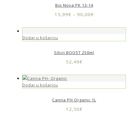
Bio Nova PK 13-14
15,99
€
–
90,00
€
Dodaj u košaricu
Silicij BOOST 250ml
52,49
€
Dodaj u košaricu
Canna PH Organic 1L
12,50
€