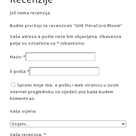
Još nema recenzija.
Budite prvi koji će recenzirati “GHE FloraCoco Bloom”
Vaša adresa e-pošte neće biti objavljena.
Obavezna
polja su označena sa
* (obavezno)
Naziv
*
E-pošta
*
Spremi moje ime, e-poštu i web-stranicu u ovom
internet pregledniku za sljedeći put kada budem
komentirao.
Vaša ocjena
Vaša recenzija:
*