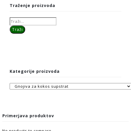
Traženje proizvoda
Kategorije proizvoda
Primerjava produktov
No products to compare