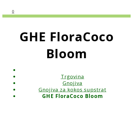
0
GHE FloraCoco
Bloom
Trgovina
Gnojiva
Gnojiva za kokos supstrat
GHE FloraCoco Bloom