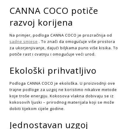
CANNA COCO potiče
razvoj korijena
Na primjer, podloga CANNA COCO je prozračnija od
sadne smjese
. To znači da omogućuje više prostora
za ukorjenjivanje, dajući biljkama puno više kisika. To
potiče rast i cvatnju i omogućuje veći urod.
Ekološki prihvatljivo
Podloga CANNA COCO je ekološka. U proizvodnji ove
trajne podloge za uzgoj ne koristimo nikakve metode
koje troše energiju. Kokosova vlakna dobivaju se iz
kokosovih ljuski – prirodnog materijala koji se može
dobiti tijekom cijele godine.
Jednostavan uzgoj