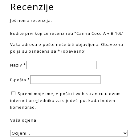
Recenzije
Još nema recenzija.
Budite prvi koji će recenzirati “Canna Coco A + B 10L”
Vaša adresa e-pošte neće biti objavljena.
Obavezna
polja su označena sa
* (obavezno)
Naziv
*
E-pošta
*
Spremi moje ime, e-poštu i web-stranicu u ovom
internet pregledniku za sljedeći put kada budem
komentirao.
Vaša ocjena