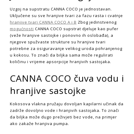
Uzgoj na supstratu CANNA COCO je jednostavan.
Uključene su sve hranjive tvari za fazu rasta i cvatnje
hranjive tvari CANNA COCO A i B
Zbog jedinstvenog
mogućnosti
CANNA COCO supstrat djeluje kao pufer
(veže hranjive sastojke i ponovno ih oslobađa), a
njegove spužvaste strukture su hranjive tvari
potrebne za osiguravanje velikog uroda pohranjenog
u kokosu. To znači da biljka sama može regulirati
količinu i vrijeme apsorpcije hranjivih sastojaka.
CANNA COCO čuva vodu i
hranjive sastojke
Kokosova vlakna pružaju dovoljan kapilarni učinak da
zadrže dovoljno vode i hranjivih sastojaka. To znači
da biljka može dugo preživjeti bez vode, na primjer
ako zakaže hranjiva pumpa.