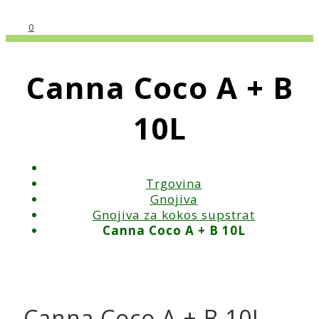
0
Canna Coco A + B
10L
Trgovina
Gnojiva
Gnojiva za kokos supstrat
Canna Coco A + B 10L
Canna Coco A + B 10L